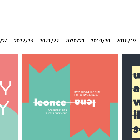
/24
2022/23
2021/22
2020/21
2019/20
2018/19