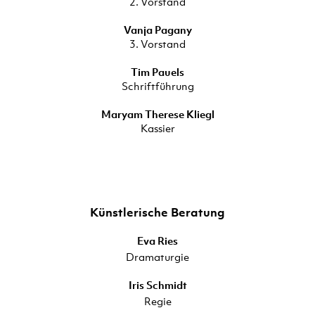
2. Vorstand
Vanja Pagany
3. Vorstand
Tim Pauels
Schriftführung
Maryam Therese Kliegl
Kassier
Künstlerische Beratung
Eva Ries
Dramaturgie
Iris Schmidt
Regie