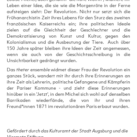
Leben einer Idee, die sie wie die Morgenröte in der Ferne
aufsteigen sieht: Der Revolution. Nicht nur setzt sich die
Frühanarchistin Zeit ihres Lebens für den Sturz des zweiten
französischen Kaiserreichs ein; ihre politischen Ideale
zielen auf die Gleichheit der Geschlechter und die
Demokratisierung von Kunst und Kultur, gegen den
Kolonialismus und die Ausbeutung der Tiere. Auch über
150 Jahre später bleiben ihre Ideen der Zeit angemessen,
wenn sie auch von der Geschichtsschreibung in die
Unsichtbarkeit gedrängt wurden.
Das
theter ensemble
widmet dieser Frau der Revolution ein
ganzes Stück, wandert mit ihr durch ihre Erinnerungen an
ihre Zeit als Lehrerin, politische Gefangene und Kämpferin
der Pariser Kommune - und zieht diese Erinnerungen
hinüber in ein 'Jetzt', in dem Michel sich wohl auf denselben
Barrikaden wiederfände, die von ihr und ihren
Freund*innen 1871 im revolutionären Paris erbaut wurden.
Gefördert durch das Kulturamt der Stadt Augsburg und die
Viermetz Stiftung