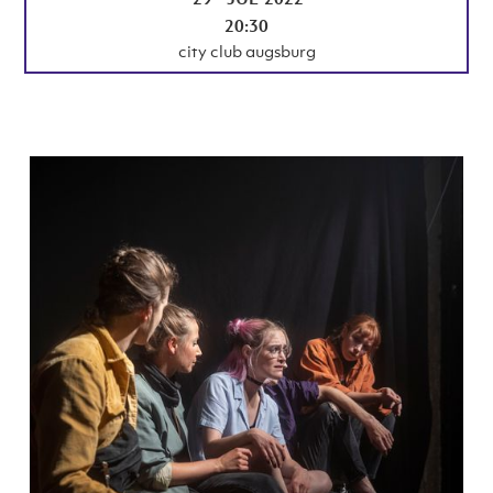
20:30
city club augsburg