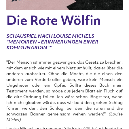
Die Rote Wölfin
SCHAUSPIEL NACH LOUISE MICHELS
"MEMOIREN – ERINNERUNGEN EINER
KOMMUNARDIN"*
"Der Mensch ist immer gezwungen, das Gesetz zu brechen,
mit dem er sich wie mit einem Netz umhüllt, das er über die
anderen ausbreitet. Ohne die Macht, die die einen den
anderen zum Verderb aller geben, wäre kein Mensch ein
Ungeheuer oder ein Opfer. Sollte dieses Buch mein
Testament werden, so möge aus jedem Blatt ein Fluch auf
die alte Ordnung fallen. Ich wäre schon längst tot, wenn
ich nicht glauben würde, dass wir bald den großen Schlag
führen werden, den Schlag, bei dem die roten und die
schwarzen Banner gemeinsam wehen werden!"
(Louise
Michel)
Louise Michel, auch genannt "die Rote Wölfin", widmete ihr