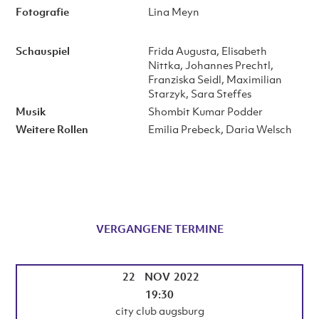
Fotografie
Lina Meyn
Schauspiel
Frida Augusta, Elisabeth
Nittka, Johannes Prechtl,
Franziska Seidl, Maximilian
Starzyk, Sara Steffes
Musik
Shombit Kumar Podder
Weitere Rollen
Emilia Prebeck, Daria Welsch
VERGANGENE TERMINE
22
NOV
2022
19:30
city club augsburg